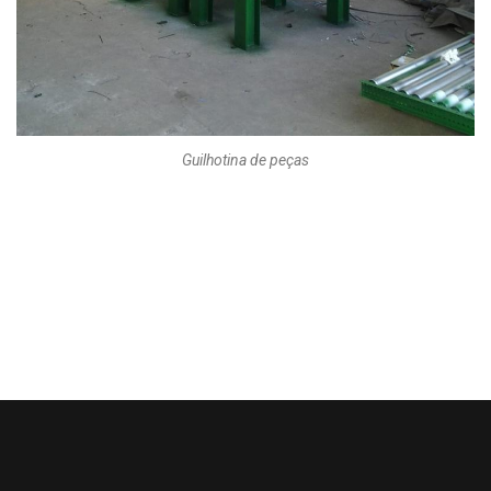
Guilhotina de peças