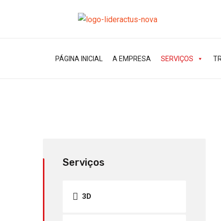
PÁGINA INICIAL
A EMPRESA
SERVIÇOS
T
Serviços
3D