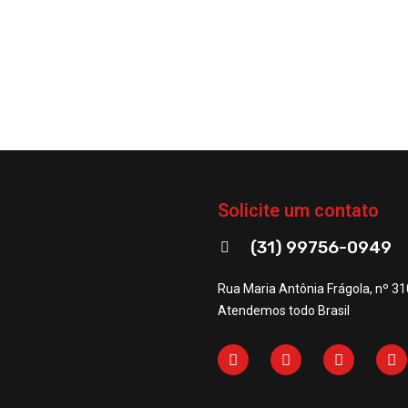
Solicite um contato
(31) 99756-0949
Rua Maria Antônia Frágola, nº 31
Atendemos todo Brasil