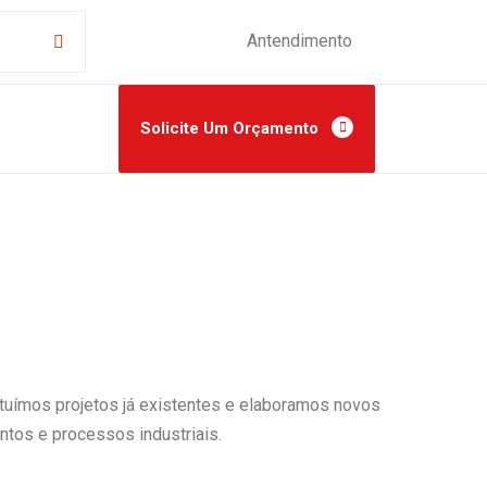
Antendimento
Solicite Um Orçamento
tuímos projetos já existentes e elaboramos novos
tos e processos industriais.