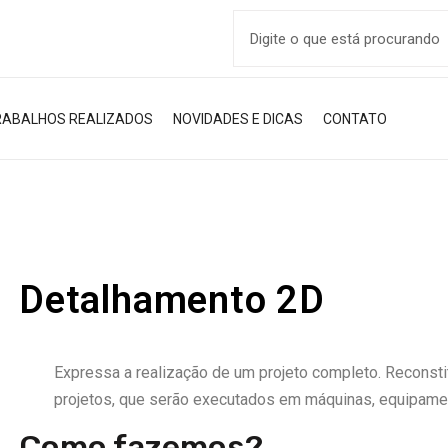
RABALHOS REALIZADOS
NOVIDADES E DICAS
CONTATO
Detalhamento 2D
Expressa a realização de um projeto completo. Reconsti
projetos, que serão executados em máquinas, equipamen
Como fazemos?