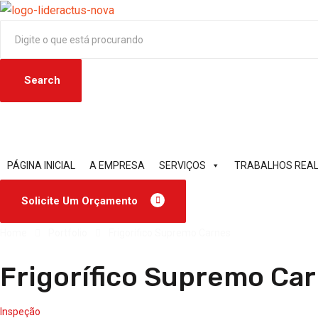
Search
PÁGINA INICIAL
A EMPRESA
SERVIÇOS
TRABALHOS REA
Solicite Um Orçamento
Home
Portfolio
Frigorífico Supremo Carnes
Frigorífico Supremo Ca
Inspeção