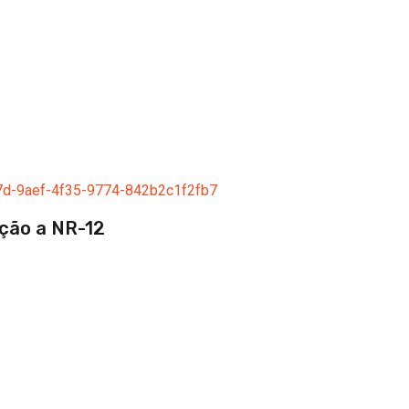
ção a NR-12