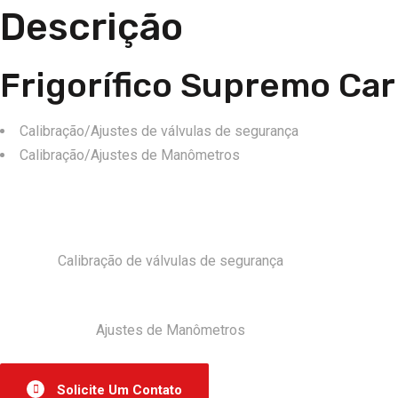
Descrição
Frigorífico Supremo Ca
Calibração/Ajustes de válvulas de segurança
Calibração/Ajustes de Manômetros
Calibração de válvulas de segurança
Ajustes de Manômetros
Solicite Um Contato