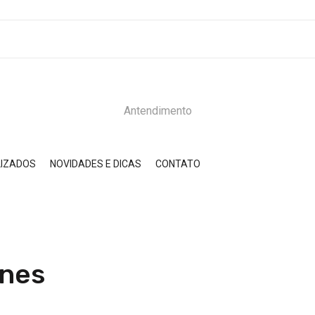
Antendimento
LIZADOS
NOVIDADES E DICAS
CONTATO
rnes