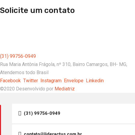
Solicite um contato
(31) 99756-0949
Rua Maria Antônia Frágola, nº 310, Bairro Camargos, BH- MG,
Atendemos todo Brasil
Facebook
Twitter
Instagram
Envelope
Linkedin
©2020 Desenvolvido por
Mediatriz
(31) 99756-0949
contato@lideractus.com.br