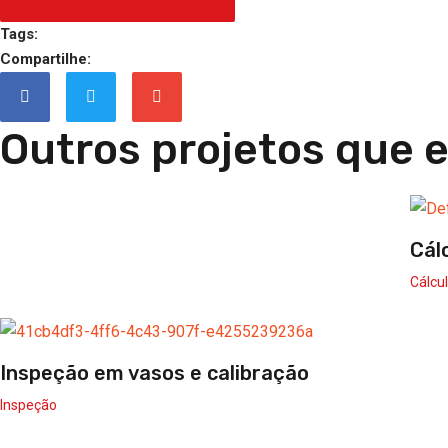
Tags:
Compartilhe:
Outros projetos que
Cál
Cálcul
Inspeção em vasos e calibração
Inspeção