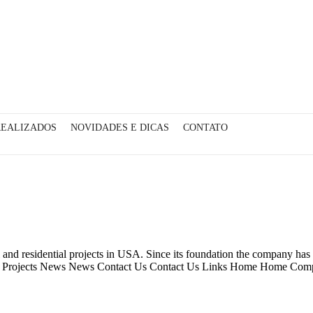
REALIZADOS
NOVIDADES E DICAS
CONTATO
nd residential projects in USA. Since its foundation the company has d
 Projects News News Contact Us Contact Us Links Home Home Compa