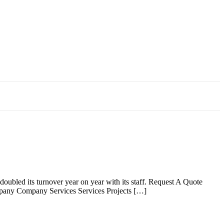
oubled its turnover year on year with its staff. Request A Quote
ny Company Services Services Projects […]