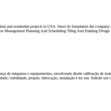
ial and residential projects in USA. Since its foundation the company h
ction Management Planning And Scheduling Tiling And Painting Desig
nça de máquinas e equipamentos, envolvendo desde calibração de inst
sidade, viabilidade, projeto, fabricação, instalação e try out. Solicit