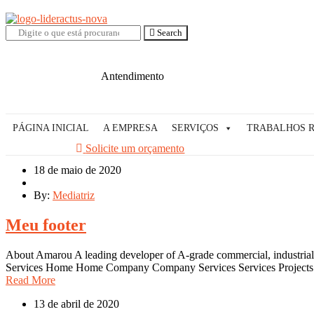
Search
Antendimento
PÁGINA INICIAL
A EMPRESA
SERVIÇOS
TRABALHOS 
Solicite um orçamento
18 de maio de 2020
By:
Mediatriz
Meu footer
About Amarou A leading developer of A-grade commercial, industrial a
Services Home Home Company Company Services Services Projects
Read More
13 de abril de 2020