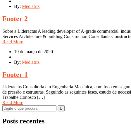
By:
Mediatriz
Footer 2
Sobre a Lideractus A leading developer of A-grade commercial, industr
Services Architecture & building Construction Consultants Constru
Read More
19 de março de 2020
By:
Mediatriz
Footer 1
Lideractus Consultoria em Engenharia Mecânica, com foco em segura
de pressão e estruturas. Seguindo as seguintes fases, estudo de neces
Trabalhe Conosco […]
Read More
Posts recentes